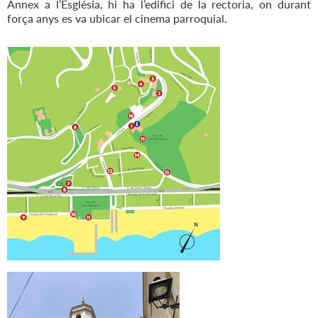
Annex a l’Església, hi ha l’edifici de la rectoria, on durant
força anys es va ubicar el cinema parroquial.