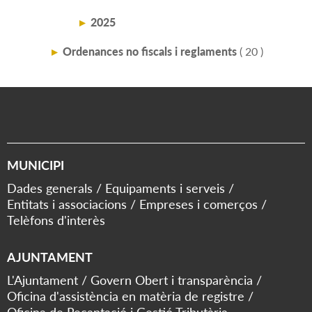
2025
Ordenances no fiscals i reglaments
( 20 )
MUNICIPI
Dades generals
Equipaments i serveis
Entitats i associacions
Empreses i comerços
Telèfons d'interès
AJUNTAMENT
L'Ajuntament
Govern Obert i transparència
Oficina d'assistència en matèria de registre
Oficina de Recaptació i Gestió Tributària