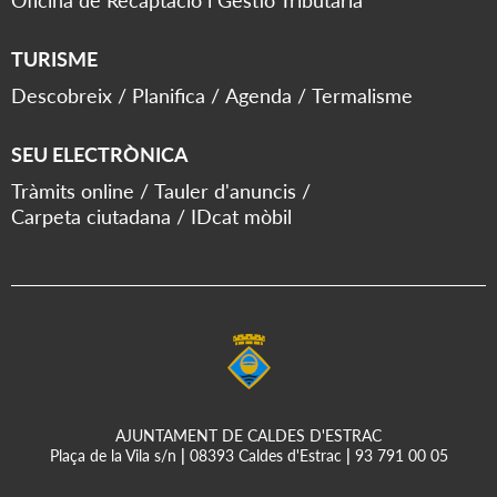
TURISME
Descobreix
Planifica
Agenda
Termalisme
SEU ELECTRÒNICA
Tràmits online
Tauler d'anuncis
Carpeta ciutadana
IDcat mòbil
AJUNTAMENT DE CALDES D'ESTRAC
Plaça de la Vila s/n
|
08393 Caldes d'Estrac
|
93 791 00 05