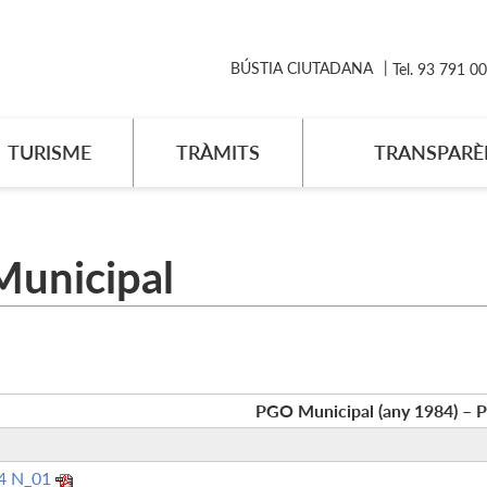
BÚSTIA CIUTADANA
Tel. 93 791 0
TURISME
TRÀMITS
TRANSPARÈ
Municipal
PGO Municipal (any 1984) – P
4 N_01