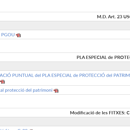
M.D. Art. 23 U
òs PGOU
PLA ESPECIAL de PROTE
ACIÓ PUNTUAL del PLA ESPECIAL de PROTECCIÓ del PATRI
ial protecció del patrimoni
Modificació de les FITXES: C