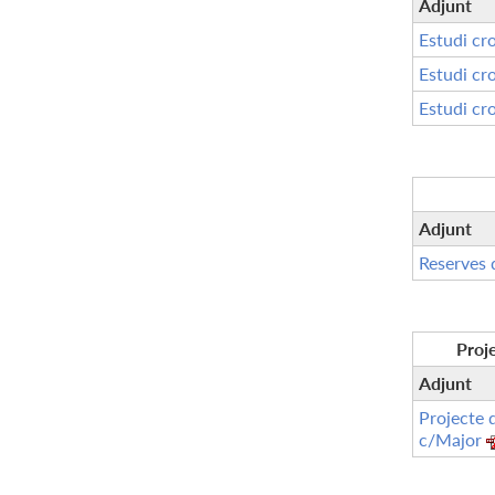
Adjunt
Estudi cr
Estudi cr
Estudi cr
Adjunt
Reserves 
Proje
Adjunt
Projecte 
c/Major