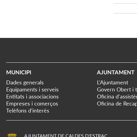
MUNICIPI
AJUNTAMENT
Dades generals
L'Ajuntament
Equipaments i serveis
Govern Obert i 
Entitats i associacions
Oficina d'assist
Empreses i comerços
Oficina de Recap
Telèfons d'interès
AJUNTAMENT DE CALDES D'ESTRAC