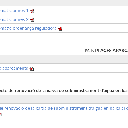
omàtic annex 1
omàtic annex 2
omàtic ordenança reguladora
M.P. PLACES APAR
d'aparcaments
cte de renovació de la xarxa de subministrament d'aigua en baix
de renovació de la xarxa de subministrament d'aigua en baixa al c