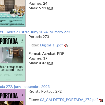
Pàgines:
24
Mida:
5.13
MB
sta Caldes d'Estrac Juny 2024. Número 273.
Portada 273
Fitxer:
Digital_1_.pdf
Format:
Acrobat-PDF
Pàgines:
17
Mida:
4.42
MB
ada 272, juny - desembre 2023
Revista Portada 272
Fitxer:
03_CALDETES_PORTADA_272.pdf