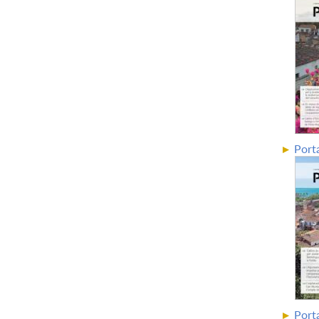
Port
Port