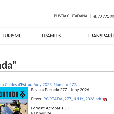
BÚSTIA CIUTADANA
Tel. 93 791 0
TURISME
TRÀMITS
TRANSPARÈ
ada"
sta Caldes d'Estrac Juny 2026. Número 277.
Revista Portada 277 - Juny 2026
Fitxer:
PORTADA_277_JUNY_2026.pdf
Format:
Acrobat-PDF
Pàgines:
24