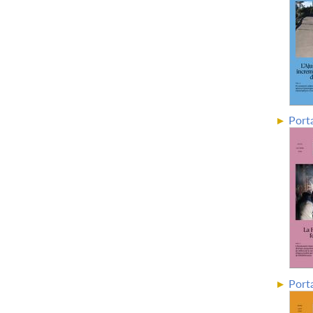
Porta
Port