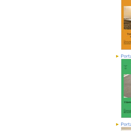
Port
Porta