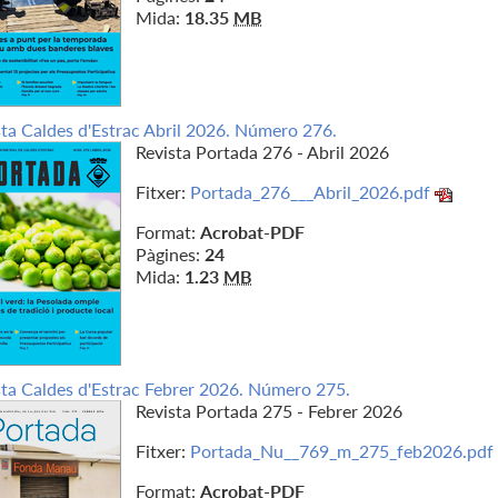
Mida:
18.35
MB
sta Caldes d'Estrac Abril 2026. Número 276.
Revista Portada 276 - Abril 2026
Fitxer:
Portada_276___Abril_2026.pdf
Format:
Acrobat-PDF
Pàgines:
24
Mida:
1.23
MB
sta Caldes d'Estrac Febrer 2026. Número 275.
Revista Portada 275 - Febrer 2026
Fitxer:
Portada_Nu__769_m_275_feb2026.pdf
Format:
Acrobat-PDF